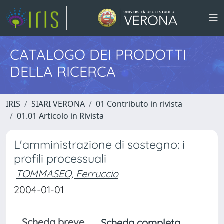
CATALOGO DEI PRODOTTI
DELLA RICERCA
IRIS
SIARI VERONA
01 Contributo in rivista
01.01 Articolo in Rivista
L'amministrazione di sostegno: i
profili processuali
TOMMASEO, Ferruccio
2004-01-01
Scheda breve
Scheda completa