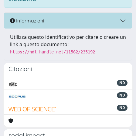
Informazioni
Utilizza questo identificativo per citare o creare un
link a questo documento:
https://hdl.handle.net/11562/235192
Citazioni
ND
ND
ND
social impact