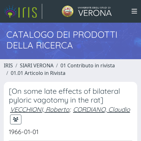
CATALOGO DEI PRODOTTI
DELLA RICERCA
IRIS
SIARI VERONA
01 Contributo in rivista
01.01 Articolo in Rivista
[On some late effects of bilateral
pyloric vagotomy in the rat]
VECCHIONI, Roberto
;
CORDIANO, Claudio
1966-01-01