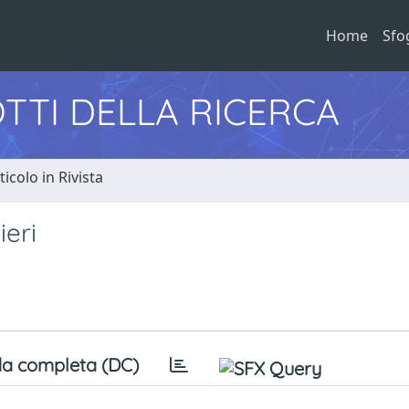
Home
Sfo
TTI DELLA RICERCA
ticolo in Rivista
ieri
a completa (DC)