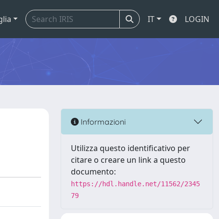
glia
IT
LOGIN
Informazioni
Utilizza questo identificativo per
citare o creare un link a questo
documento:
https://hdl.handle.net/11562/2345
79