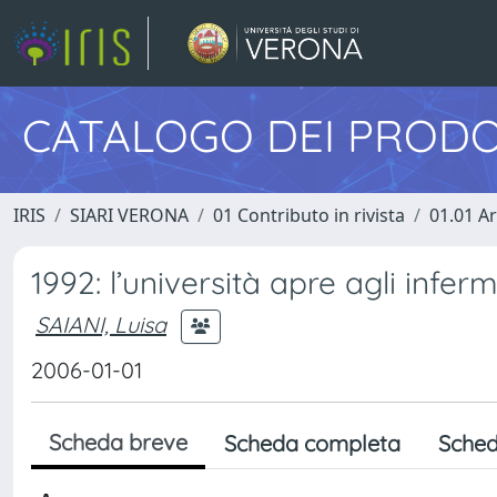
CATALOGO DEI PRODO
IRIS
SIARI VERONA
01 Contributo in rivista
01.01 Ar
1992: l’università apre agli inferm
SAIANI, Luisa
2006-01-01
Scheda breve
Scheda completa
Sched