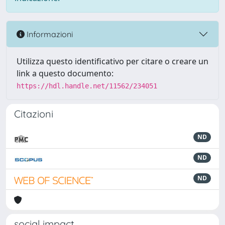
Informazioni
Utilizza questo identificativo per citare o creare un
link a questo documento:
https://hdl.handle.net/11562/234051
Citazioni
ND
ND
ND
social impact