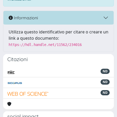
Informazioni
Utilizza questo identificativo per citare o creare un
link a questo documento:
https://hdl.handle.net/11562/234016
Citazioni
ND
ND
ND
social impact