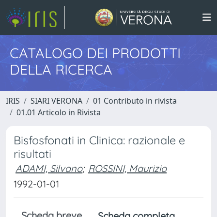
CATALOGO DEI PRODOTTI
DELLA RICERCA
IRIS
SIARI VERONA
01 Contributo in rivista
01.01 Articolo in Rivista
Bisfosfonati in Clinica: razionale e
risultati
ADAMI, Silvano
;
ROSSINI, Maurizio
1992-01-01
Scheda breve
Scheda completa