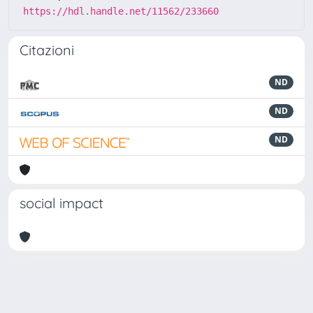
https://hdl.handle.net/11562/233660
Citazioni
ND
ND
ND
social impact