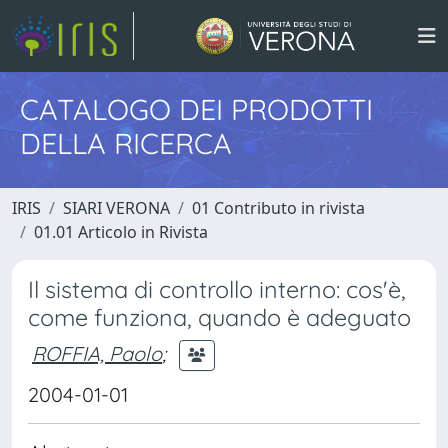
CATALOGO DEI PRODOTTI
DELLA RICERCA
IRIS
SIARI VERONA
01 Contributo in rivista
01.01 Articolo in Rivista
Il sistema di controllo interno: cos'è,
come funziona, quando è adeguato
ROFFIA, Paolo
;
2004-01-01