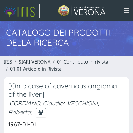
CATALOGO DEI PRODOTTI
DELLA RICERCA
IRIS
SIARI VERONA
01 Contributo in rivista
01.01 Articolo in Rivista
[On a case of cavernous angioma
of the liver]
CORDIANO, Claudio
;
VECCHIONI,
Roberto
;
1967-01-01