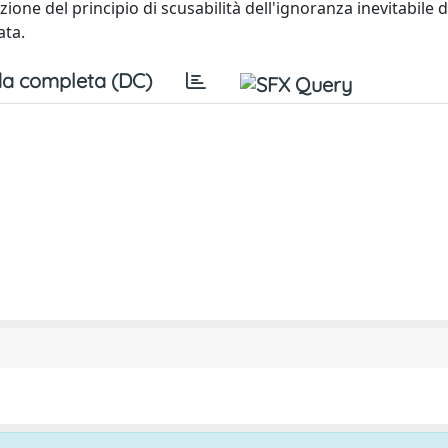
cazione del principio di scusabilità dell'ignoranza inevitabile 
ata.
a completa (DC)