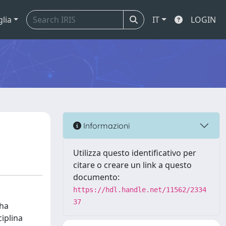
glia
IT
LOGIN
Informazioni
Utilizza questo identificativo per
citare o creare un link a questo
documento:
https://hdl.handle.net/11562/2334
37
 ha
ciplina