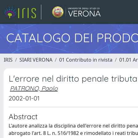
CATALOGO DEI PRODO
IRIS
SIARI VERONA
01 Contributo in rivista
01.01 Ar
L'errore nel diritto penale tributa
PATRONO, Paolo
2002-01-01
Abstract
L'autore analizza la disciplina dell'errore nel diritto pen
abrogato l'art. 8 L. n. 516/1982 e rimodellato i reati tri