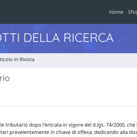
Home
Sfo
TTI DELLA RICERCA
ticolo in Rivista
rio
ale tributario dopo l'entrata in vigore del d.lgs. 74/2000, che
butari prevelentemente in chiave di offesa, dedicando alla dis