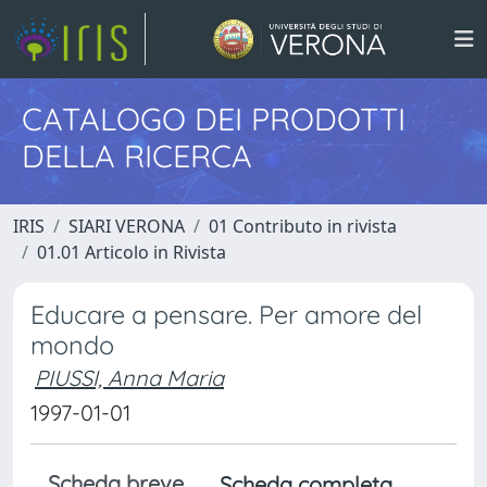
CATALOGO DEI PRODOTTI
DELLA RICERCA
IRIS
SIARI VERONA
01 Contributo in rivista
01.01 Articolo in Rivista
Educare a pensare. Per amore del
mondo
PIUSSI, Anna Maria
1997-01-01
Scheda breve
Scheda completa