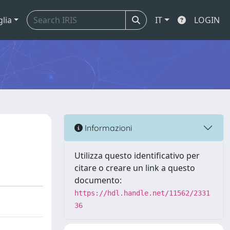
glia
IT
LOGIN
Informazioni
Utilizza questo identificativo per
citare o creare un link a questo
documento:
https://hdl.handle.net/11562/2331
36