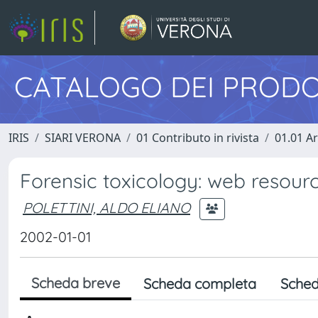
CATALOGO DEI PRODO
IRIS
SIARI VERONA
01 Contributo in rivista
01.01 Ar
Forensic toxicology: web resour
POLETTINI, ALDO ELIANO
2002-01-01
Scheda breve
Scheda completa
Sched