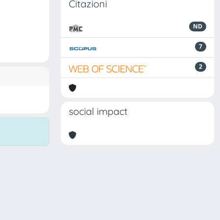
Citazioni
ND
7
2
social impact