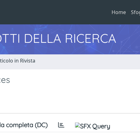
Home
Sfo
TTI DELLA RICERCA
ticolo in Rivista
ces
a completa (DC)