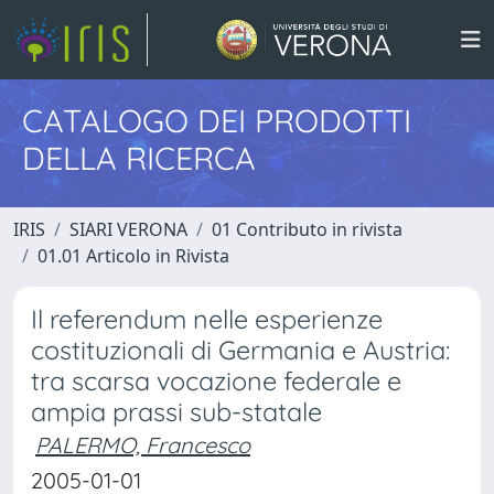
CATALOGO DEI PRODOTTI
DELLA RICERCA
IRIS
SIARI VERONA
01 Contributo in rivista
01.01 Articolo in Rivista
Il referendum nelle esperienze
costituzionali di Germania e Austria:
tra scarsa vocazione federale e
ampia prassi sub-statale
PALERMO, Francesco
2005-01-01