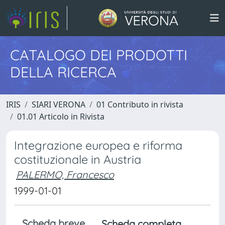
CATALOGO DEI PRODOTTI
DELLA RICERCA
IRIS
SIARI VERONA
01 Contributo in rivista
01.01 Articolo in Rivista
Integrazione europea e riforma
costituzionale in Austria
PALERMO, Francesco
1999-01-01
Scheda breve
Scheda completa