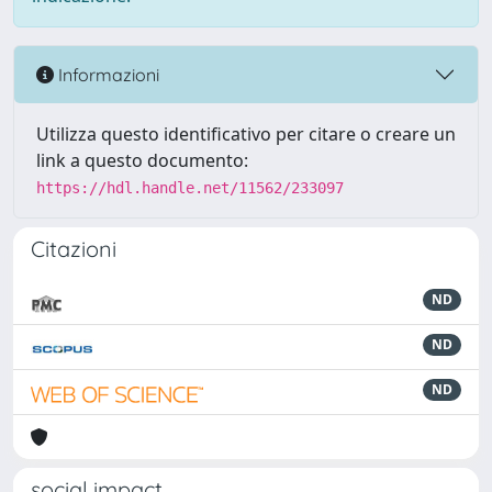
Informazioni
Utilizza questo identificativo per citare o creare un
link a questo documento:
https://hdl.handle.net/11562/233097
Citazioni
ND
ND
ND
social impact