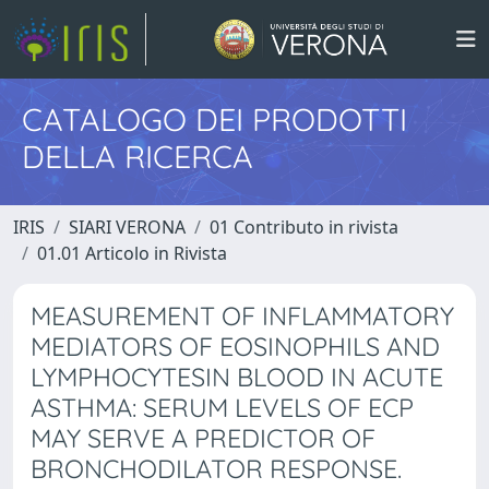
CATALOGO DEI PRODOTTI
DELLA RICERCA
IRIS
SIARI VERONA
01 Contributo in rivista
01.01 Articolo in Rivista
MEASUREMENT OF INFLAMMATORY
MEDIATORS OF EOSINOPHILS AND
LYMPHOCYTESIN BLOOD IN ACUTE
ASTHMA: SERUM LEVELS OF ECP
MAY SERVE A PREDICTOR OF
BRONCHODILATOR RESPONSE.