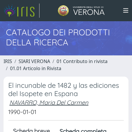
CATALOGO DEI PRODOTTI
DELLA RICERCA
IRIS
SIARI VERONA
01 Contributo in rivista
01.01 Articolo in Rivista
El incunable de 1482 y las ediciones
del Isopete en Espana
NAVARRO, Maria Del Carmen
1990-01-01
Scheda breve
Scheda completa