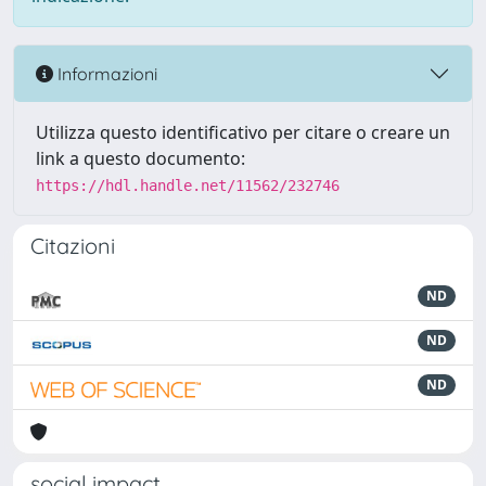
Informazioni
Utilizza questo identificativo per citare o creare un
link a questo documento:
https://hdl.handle.net/11562/232746
Citazioni
ND
ND
ND
social impact