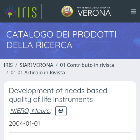
CATALOGO DEI PRODOTTI
DELLA RICERCA
IRIS
SIARI VERONA
01 Contributo in rivista
01.01 Articolo in Rivista
Development of needs based
quality of life instruments
NIERO, Mauro
;
2004-01-01