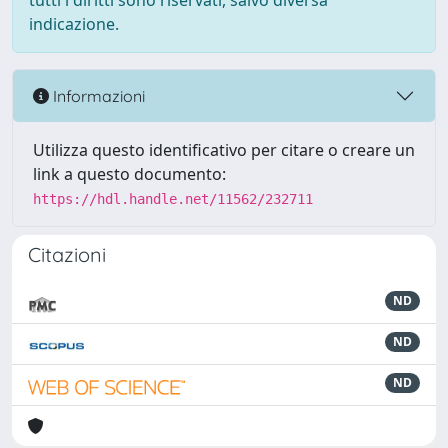
tutti i diritti sono riservati, salvo diversa
indicazione.
Informazioni
Utilizza questo identificativo per citare o creare un
link a questo documento:
https://hdl.handle.net/11562/232711
Citazioni
ND
ND
ND