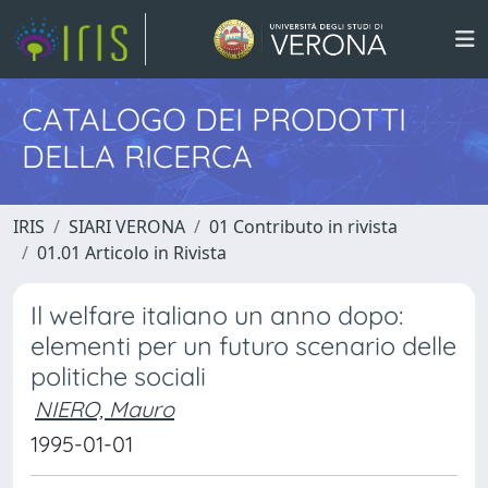
CATALOGO DEI PRODOTTI
DELLA RICERCA
IRIS
SIARI VERONA
01 Contributo in rivista
01.01 Articolo in Rivista
Il welfare italiano un anno dopo:
elementi per un futuro scenario delle
politiche sociali
NIERO, Mauro
1995-01-01