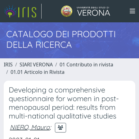
CATALOGO DEI PRODOTTI
DELLA RICERCA
IRIS
SIARI VERONA
01 Contributo in rivista
01.01 Articolo in Rivista
Developing a comprehensive
questionnaire for women in post-
menopausal period: results from
multi-national qualitative studies
NIERO, Mauro
;