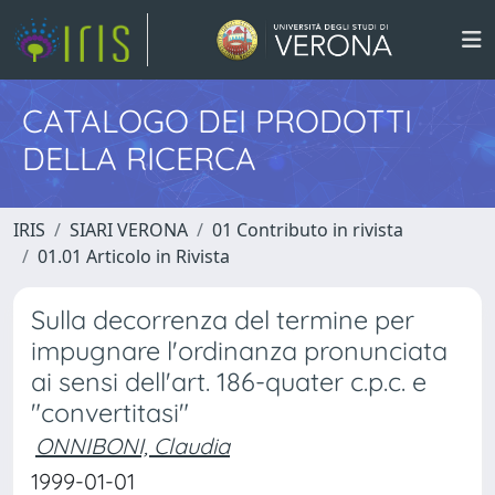
CATALOGO DEI PRODOTTI
DELLA RICERCA
IRIS
SIARI VERONA
01 Contributo in rivista
01.01 Articolo in Rivista
Sulla decorrenza del termine per
impugnare l'ordinanza pronunciata
ai sensi dell'art. 186-quater c.p.c. e
"convertitasi"
ONNIBONI, Claudia
1999-01-01