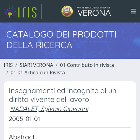
CATALOGO DEI PRODOTTI
DELLA RICERCA
IRIS
SIARI VERONA
01 Contributo in rivista
01.01 Articolo in Rivista
Insegnamenti ed incognite di un
diritto vivente del lavoro
NADALET, Sylvain Giovanni
2005-01-01
Abstract