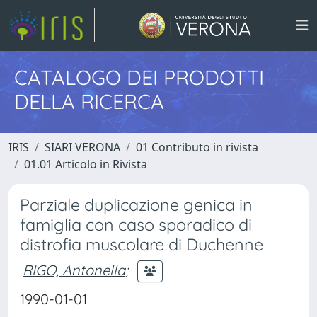
CATALOGO DEI PRODOTTI
DELLA RICERCA
IRIS
SIARI VERONA
01 Contributo in rivista
01.01 Articolo in Rivista
Parziale duplicazione genica in
famiglia con caso sporadico di
distrofia muscolare di Duchenne
RIGO, Antonella
;
1990-01-01