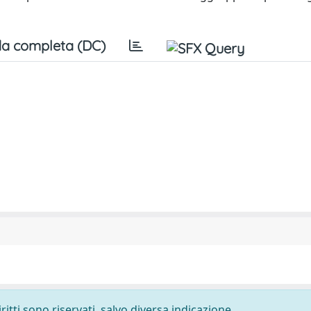
a completa (DC)
ritti sono riservati, salvo diversa indicazione.