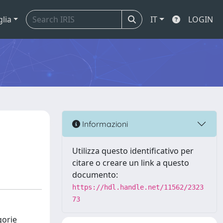
glia
IT
LOGIN
Informazioni
Utilizza questo identificativo per
citare o creare un link a questo
documento:
https://hdl.handle.net/11562/2323
73
gorie