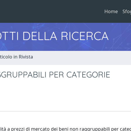
Home
Sfo
TTI DELLA RICERCA
ticolo in Rivista
GGRUPPABILI PER CATEGORIE
bilità a prezzi di mercato dei beni non raggruppabili per cate