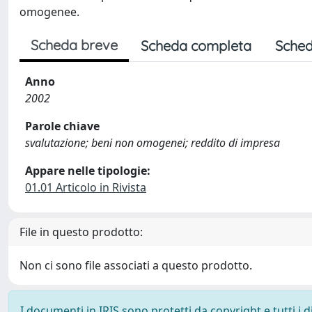
omogenee.
Scheda breve
Scheda completa
Sched
Anno
2002
Parole chiave
svalutazione; beni non omogenei; reddito di impresa
Appare nelle tipologie:
01.01 Articolo in Rivista
File in questo prodotto:
Non ci sono file associati a questo prodotto.
I documenti in IRIS sono protetti da copyright e tutti i di