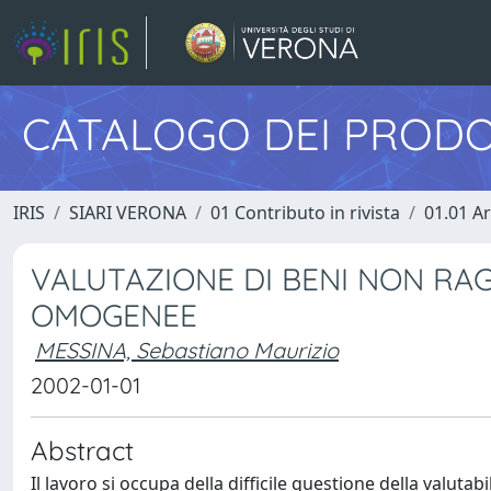
CATALOGO DEI PRODO
IRIS
SIARI VERONA
01 Contributo in rivista
01.01 Ar
VALUTAZIONE DI BENI NON RA
OMOGENEE
MESSINA, Sebastiano Maurizio
2002-01-01
Abstract
Il lavoro si occupa della difficile questione della valuta