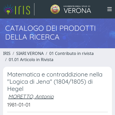
CATALOGO DEI PRODOTTI
DELLA RICERCA
IRIS
SIARI VERONA
01 Contributo in rivista
01.01 Articolo in Rivista
Matematica e contraddizione nella
"Logica di Jena" (1804/1805) di
Hegel
MORETTO, Antonio
1981-01-01