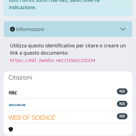
tutti i diritti sono riservati, salvo diversa
indicazione.
Informazioni
Utilizza questo identificativo per citare o creare un
link a questo documento:
https://hdl.handle.net/11562/232234
Citazioni
ND
ND
ND