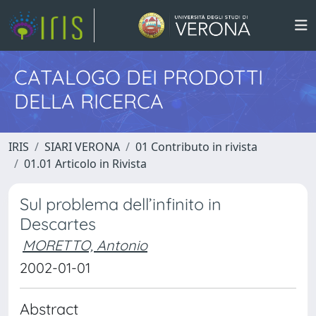
CATALOGO DEI PRODOTTI
DELLA RICERCA
IRIS
SIARI VERONA
01 Contributo in rivista
01.01 Articolo in Rivista
Sul problema dell’infinito in
Descartes
MORETTO, Antonio
2002-01-01
Abstract