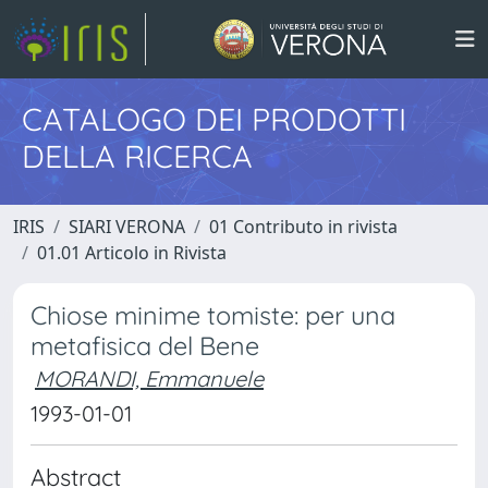
CATALOGO DEI PRODOTTI
DELLA RICERCA
IRIS
SIARI VERONA
01 Contributo in rivista
01.01 Articolo in Rivista
Chiose minime tomiste: per una
metafisica del Bene
MORANDI, Emmanuele
1993-01-01
Abstract