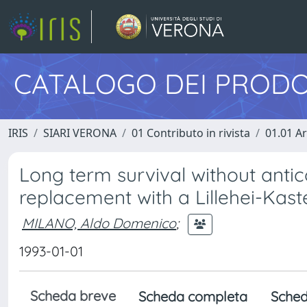
CATALOGO DEI PRODO
IRIS
SIARI VERONA
01 Contributo in rivista
01.01 Ar
Long term survival without antic
replacement with a Lillehei-Kast
MILANO, Aldo Domenico
;
1993-01-01
Scheda breve
Scheda completa
Sched