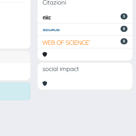
Citazioni
3
8
8
social impact