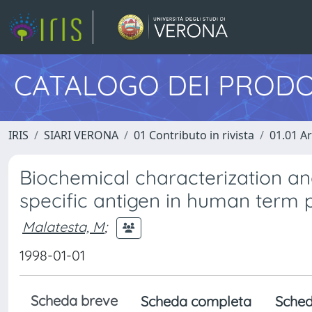
CATALOGO DEI PRODO
IRIS
SIARI VERONA
01 Contributo in rivista
01.01 Ar
Biochemical characterization an
specific antigen in human term 
Malatesta, M
;
1998-01-01
Scheda breve
Scheda completa
Sched