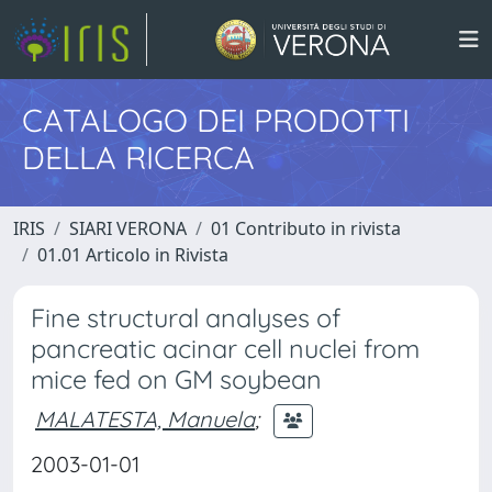
CATALOGO DEI PRODOTTI
DELLA RICERCA
IRIS
SIARI VERONA
01 Contributo in rivista
01.01 Articolo in Rivista
Fine structural analyses of
pancreatic acinar cell nuclei from
mice fed on GM soybean
MALATESTA, Manuela
;
2003-01-01