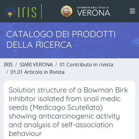
CATALOGO DEI PRODOTTI
DELLA RICERCA
IRIS
SIARI VERONA
01 Contributo in rivista
01.01 Articolo in Rivista
Solution structure of a Bowman Birk
Inhibitor isolated from snail medic
seeds (Medicago Scutellata)
showing anticarcinogenic activity
and analysis of self-association
behaviour