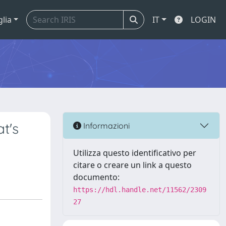
glia
IT
LOGIN
t's
Informazioni
Utilizza questo identificativo per
citare o creare un link a questo
documento:
https://hdl.handle.net/11562/2309
27