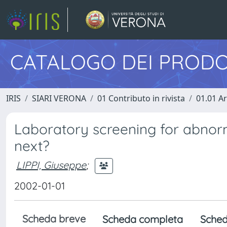
CATALOGO DEI PRODO
IRIS
SIARI VERONA
01 Contributo in rivista
01.01 Ar
Laboratory screening for abnorm
next?
LIPPI, Giuseppe
;
2002-01-01
Scheda breve
Scheda completa
Sched