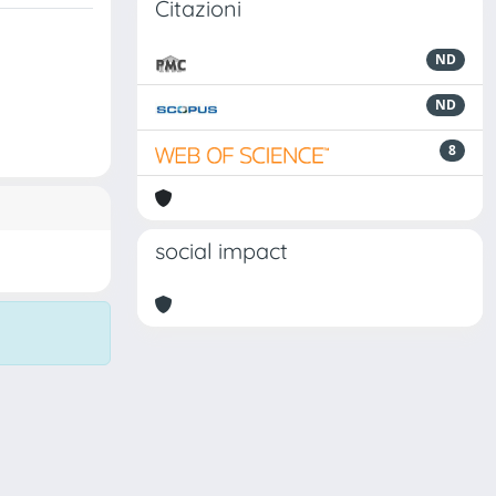
Citazioni
ND
ND
8
social impact