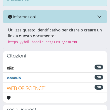
Informazioni
Utilizza questo identificativo per citare o creare un
link a questo documento:
https://hdl.handle.net/11562/230798
Citazioni
ND
ND
ND
social impact