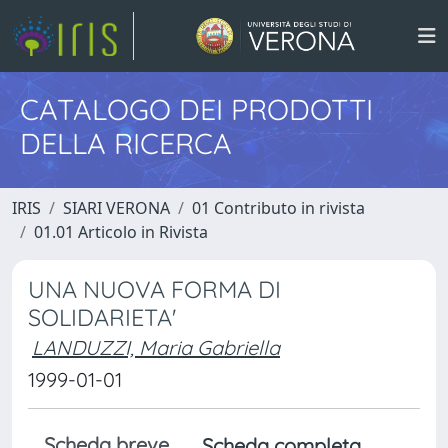
CATALOGO DEI PRODOTTI
DELLA RICERCA
IRIS
SIARI VERONA
01 Contributo in rivista
01.01 Articolo in Rivista
UNA NUOVA FORMA DI
SOLIDARIETA'
LANDUZZI, Maria Gabriella
1999-01-01
Scheda breve
Scheda completa