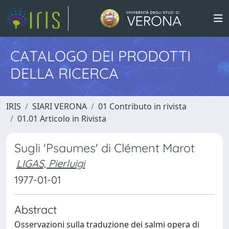
CATALOGO DEI PRODOTTI
DELLA RICERCA
IRIS
SIARI VERONA
01 Contributo in rivista
01.01 Articolo in Rivista
Sugli 'Psaumes' di Clément Marot
LIGAS, Pierluigi
1977-01-01
Abstract
Osservazioni sulla traduzione dei salmi opera di