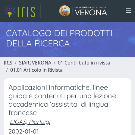
CATALOGO DEI PRODOTTI
DELLA RICERCA
IRIS
SIARI VERONA
01 Contributo in rivista
01.01 Articolo in Rivista
Applicazioni informatiche, linee
guida e contenuti per una lezione
accademica 'assistita' di lingua
francese
LIGAS, Pierluigi
2002-01-01