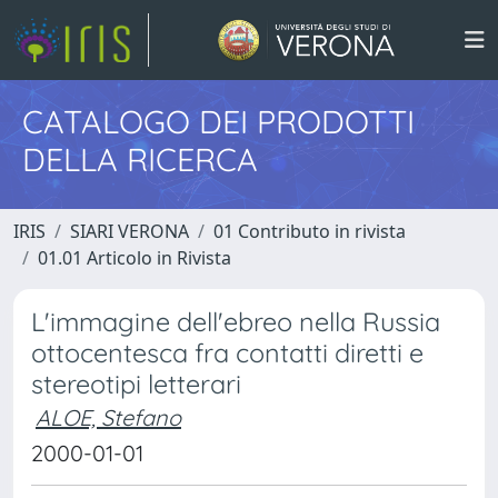
CATALOGO DEI PRODOTTI
DELLA RICERCA
IRIS
SIARI VERONA
01 Contributo in rivista
01.01 Articolo in Rivista
L'immagine dell'ebreo nella Russia
ottocentesca fra contatti diretti e
stereotipi letterari
ALOE, Stefano
2000-01-01