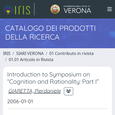
CATALOGO DEI PRODOTTI
DELLA RICERCA
IRIS
SIARI VERONA
01 Contributo in rivista
01.01 Articolo in Rivista
Introduction to Symposium on
“Cognition and Rationality: Part I”
GIARETTA, Pierdaniele
2006-01-01