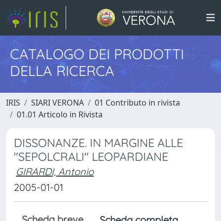
CATALOGO DEI PRODOTTI
DELLA RICERCA
IRIS
SIARI VERONA
01 Contributo in rivista
01.01 Articolo in Rivista
DISSONANZE. IN MARGINE ALLE
"SEPOLCRALI" LEOPARDIANE
GIRARDI, Antonio
2005-01-01
Scheda breve
Scheda completa