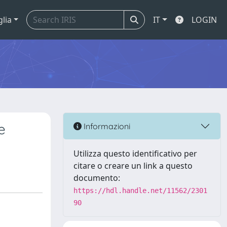
glia
IT
LOGIN
e
Informazioni
Utilizza questo identificativo per
citare o creare un link a questo
documento:
https://hdl.handle.net/11562/2301
90