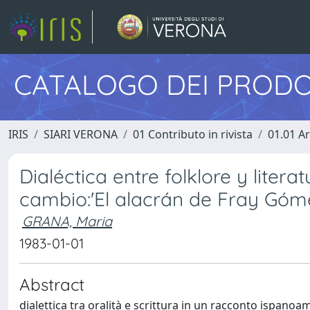
CATALOGO DEI PRODO
IRIS
SIARI VERONA
01 Contributo in rivista
01.01 Ar
Dialéctica entre folklore y liter
cambio:'El alacrán de Fray Góm
GRANA, Maria
1983-01-01
Abstract
dialettica tra oralità e scrittura in un racconto ispanoa