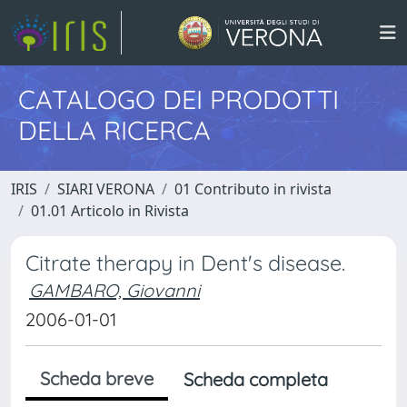
CATALOGO DEI PRODOTTI
DELLA RICERCA
IRIS
SIARI VERONA
01 Contributo in rivista
01.01 Articolo in Rivista
Citrate therapy in Dent's disease.
GAMBARO, Giovanni
2006-01-01
Scheda breve
Scheda completa