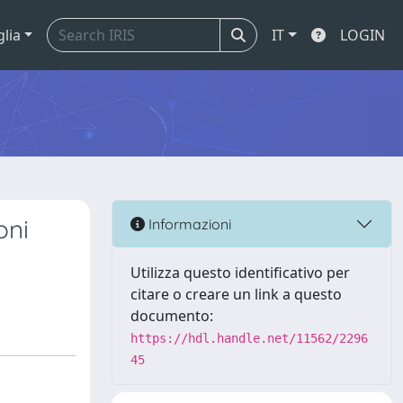
glia
IT
LOGIN
oni
Informazioni
Utilizza questo identificativo per
citare o creare un link a questo
documento:
https://hdl.handle.net/11562/2296
45