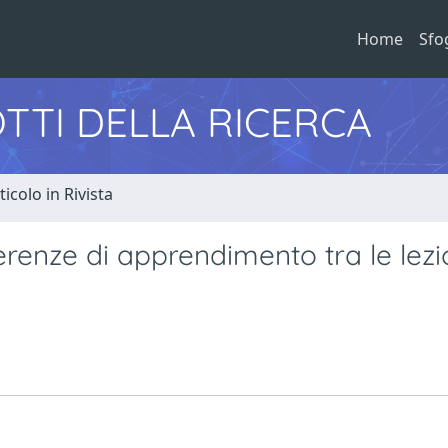
Home
Sfo
TTI DELLA RICERCA
ticolo in Rivista
erenze di apprendimento tra le lezi