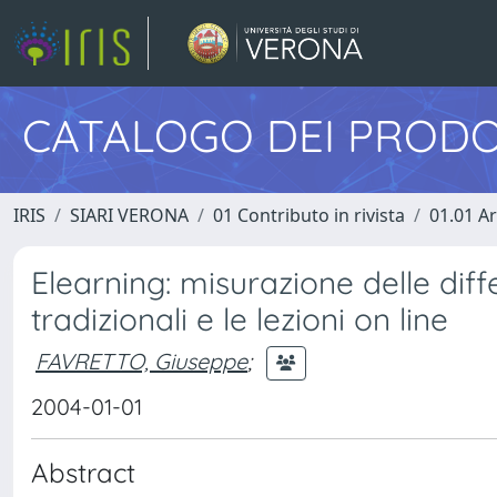
CATALOGO DEI PRODO
IRIS
SIARI VERONA
01 Contributo in rivista
01.01 Ar
Elearning: misurazione delle diff
tradizionali e le lezioni on line
FAVRETTO, Giuseppe
;
2004-01-01
Abstract