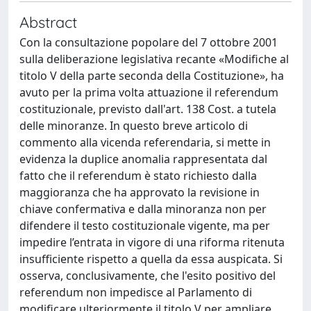
Abstract
Con la consultazione popolare del 7 ottobre 2001
sulla deliberazione legislativa recante «Modifiche al
titolo V della parte seconda della Costituzione», ha
avuto per la prima volta attuazione il referendum
costituzionale, previsto dall'art. 138 Cost. a tutela
delle minoranze. In questo breve articolo di
commento alla vicenda referendaria, si mette in
evidenza la duplice anomalia rappresentata dal
fatto che il referendum è stato richiesto dalla
maggioranza che ha approvato la revisione in
chiave confermativa e dalla minoranza non per
difendere il testo costituzionale vigente, ma per
impedire l’entrata in vigore di una riforma ritenuta
insufficiente rispetto a quella da essa auspicata. Si
osserva, conclusivamente, che l'esito positivo del
referendum non impedisce al Parlamento di
modificare ulteriormente il titolo V per ampliare