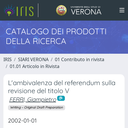
CATALOGO DEI PRODOTTI
DELLA RICERCA
IRIS
SIARI VERONA
01 Contributo in rivista
01.01 Articolo in Rivista
L'ambivalenza del referendum sulla
revisione del titolo V
FERRI, Giampietro
Writing – Original Draft Preparation
2002-01-01