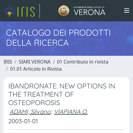
CATALOGO DEI PRODOTTI
DELLA RICERCA
IRIS
SIARI VERONA
01 Contributo in rivista
01.01 Articolo in Rivista
IBANDRONATE: NEW OPTIONS IN
THE TREATMENT OF
OSTEOPOROSIS
ADAMI, Silvano
;
VIAPIANA O.
2003-01-01