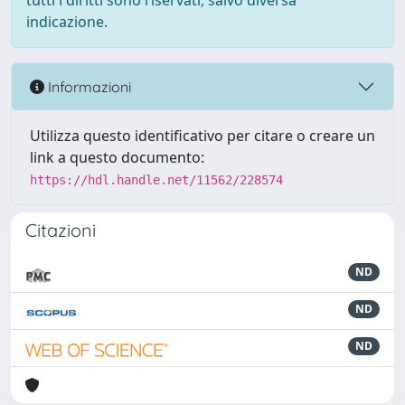
tutti i diritti sono riservati, salvo diversa
indicazione.
Informazioni
Utilizza questo identificativo per citare o creare un
link a questo documento:
https://hdl.handle.net/11562/228574
Citazioni
ND
ND
ND