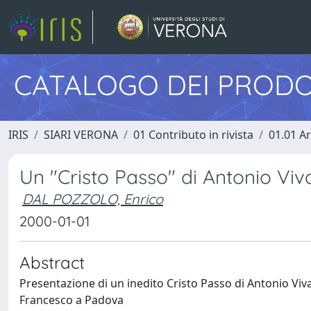
CATALOGO DEI PRODO
IRIS
SIARI VERONA
01 Contributo in rivista
01.01 Ar
Un "Cristo Passo" di Antonio Viva
DAL POZZOLO, Enrico
2000-01-01
Abstract
Presentazione di un inedito Cristo Passo di Antonio Viva
Francesco a Padova