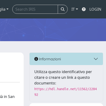
glia
IT
LOGIN
Informazioni
Utilizza questo identificativo per
citare o creare un link a questo
documento:
https://hdl.handle.net/11562/2284
92
ià in San