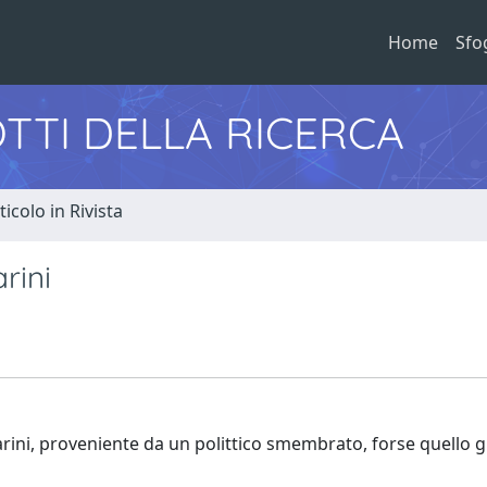
Home
Sfo
TTI DELLA RICERCA
ticolo in Rivista
rini
rini, proveniente da un polittico smembrato, forse quello g