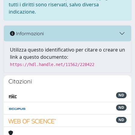
tutti i diritti sono riservati, salvo diversa
indicazione.
Informazioni
Utilizza questo identificativo per citare o creare un
link a questo documento:
https://hdl.handle.net/11562/228422
Citazioni
ND
ND
ND