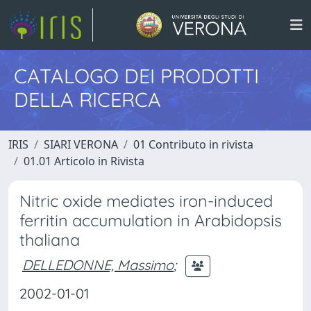
CATALOGO DEI PRODOTTI
DELLA RICERCA
IRIS
SIARI VERONA
01 Contributo in rivista
01.01 Articolo in Rivista
Nitric oxide mediates iron-induced
ferritin accumulation in Arabidopsis
thaliana
DELLEDONNE, Massimo
;
2002-01-01