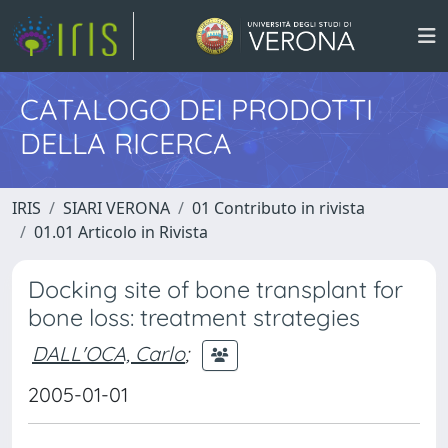
CATALOGO DEI PRODOTTI
DELLA RICERCA
IRIS
SIARI VERONA
01 Contributo in rivista
01.01 Articolo in Rivista
Docking site of bone transplant for
bone loss: treatment strategies
DALL'OCA, Carlo
;
2005-01-01