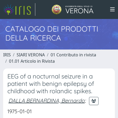
CATALOGO DEI PRODOTTI
DELLA RICERCA
IRIS
SIARI VERONA
01 Contributo in rivista
01.01 Articolo in Rivista
EEG of a nocturnal seizure in a
patient with benign epilepsy of
childhood with rolandic spikes.
DALLA BERNARDINA, Bernardo
;
1975-01-01