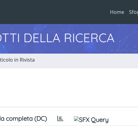
Home
Sfo
TTI DELLA RICERCA
ticolo in Rivista
a completa (DC)