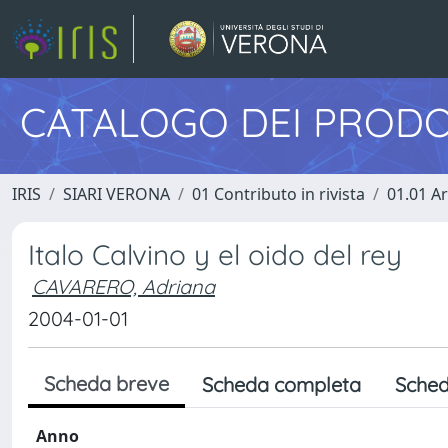
CATALOGO DEI PRODO
IRIS
SIARI VERONA
01 Contributo in rivista
01.01 Ar
Italo Calvino y el oido del rey
CAVARERO, Adriana
2004-01-01
Scheda breve
Scheda completa
Sched
Anno