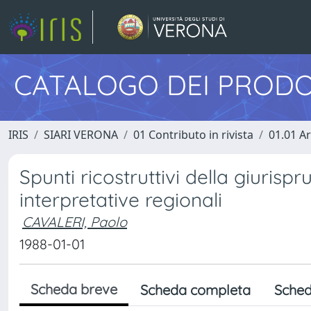
CATALOGO DEI PRODO
IRIS
SIARI VERONA
01 Contributo in rivista
01.01 Ar
Spunti ricostruttivi della giurisp
interpretative regionali
CAVALERI, Paolo
1988-01-01
Scheda breve
Scheda completa
Sched