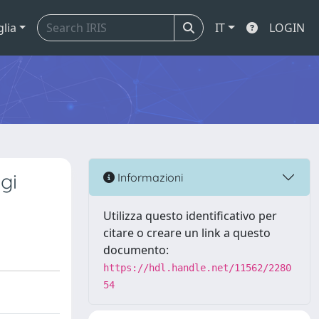
glia
IT
LOGIN
gi
Informazioni
Utilizza questo identificativo per
citare o creare un link a questo
documento:
https://hdl.handle.net/11562/2280
54