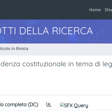
Home
Sfo
TTI DELLA RICERCA
ticolo in Rivista
rudenza costituzionale in tema di leg
a completa (DC)