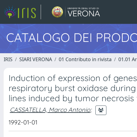
CATALOGO DEI PRODO
IRIS
SIARI VERONA
01 Contributo in rivista
01.01 Ar
Induction of expression of gen
respiratory burst oxidase during
lines induced by tumor necrosis
CASSATELLA, Marco Antonio
;
1992-01-01