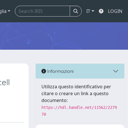
glia
IT
LOGIN
Informazioni
ell
Utilizza questo identificativo per
citare o creare un link a questo
documento:
https://hdl.handle.net/11562/2279
70