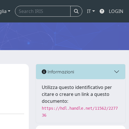
glia
IT
LOGIN
Informazioni
Utilizza questo identificativo per
citare o creare un link a questo
documento:
https://hdl.handle.net/11562/2277
36