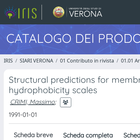
CATALOGO DEI PRODO
IRIS
SIARI VERONA
01 Contributo in rivista
01.01 Ar
Structural predictions for memb
hydrophobicity scales
CRIMI, Massimo
;
1991-01-01
Scheda breve
Scheda completa
Sched