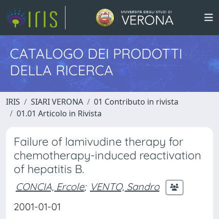
CATALOGO DEI PRODOTTI
DELLA RICERCA
IRIS
SIARI VERONA
01 Contributo in rivista
01.01 Articolo in Rivista
Failure of lamivudine therapy for
chemotherapy-induced reactivation
of hepatitis B.
CONCIA, Ercole
;
VENTO, Sandro
2001-01-01