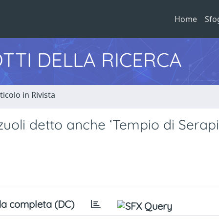
Home
Sfo
TTI DELLA RICERCA
ticolo in Rivista
zuoli detto anche ‘Tempio di Serapi
a completa (DC)