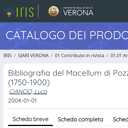
CATALOGO DEI PRODO
IRIS
SIARI VERONA
01 Contributo in rivista
01.01 Ar
Bibliografia del Macellum di Poz
(1750-1900)
CIANCIO, Luca
2004-01-01
Scheda breve
Scheda completa
Sched