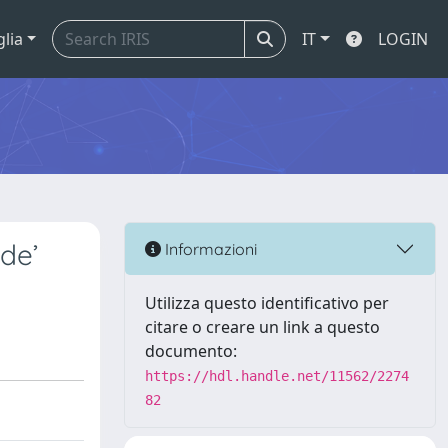
glia
IT
LOGIN
de’
Informazioni
Utilizza questo identificativo per
citare o creare un link a questo
documento:
https://hdl.handle.net/11562/2274
82